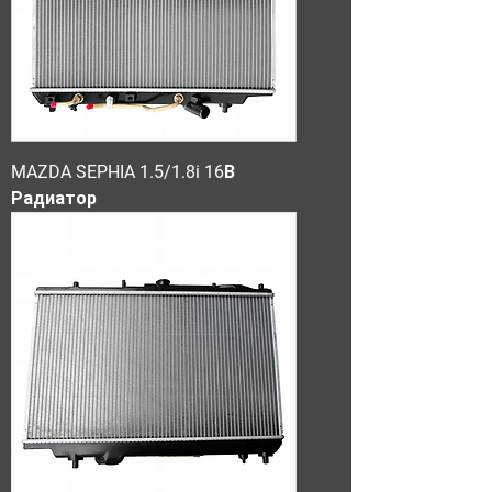
MAZDA SEPHIA 1.5/1.8i 16В
Радиатор