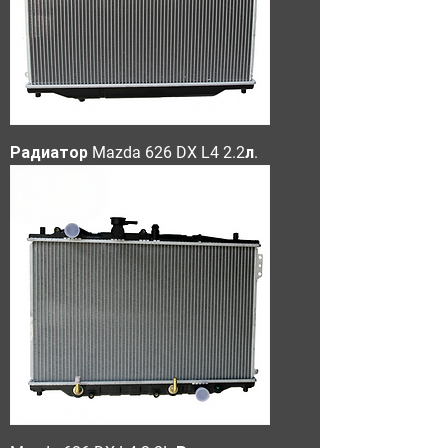
Радиатор Mazda 626 DX L4 2.2л.