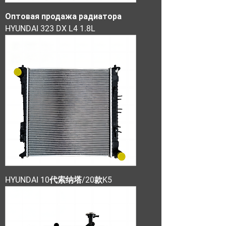
Оптовая продажа радиатора
HYUNDAI 323 DX L4 1.8L
HYUNDAI 10代索纳塔/20款K5