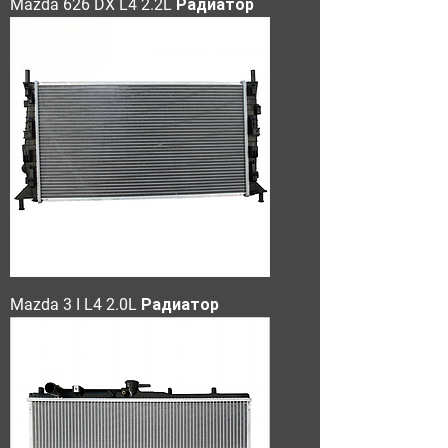
Mazda 626 DX L4 2.2L Радиатор
Mazda 3 I L4 2.0L Радиатор