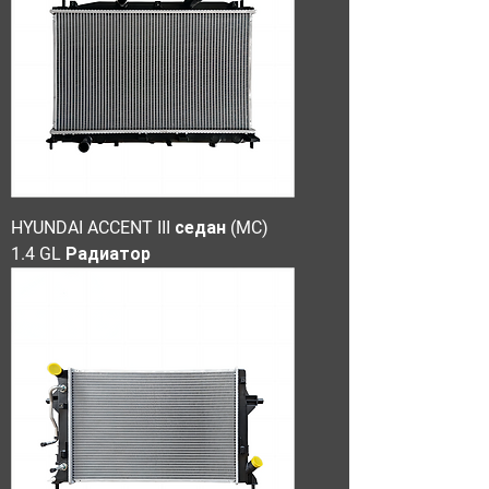
HYUNDAI ACCENT III седан (MC)
1.4 GL Радиатор