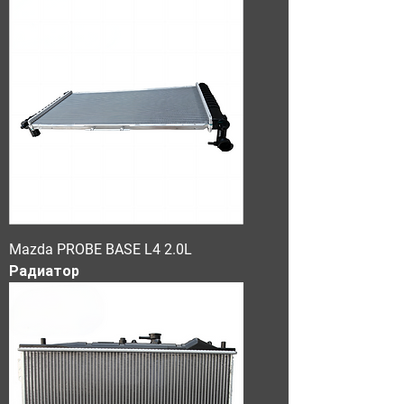
Mazda PROBE BASE L4 2.0L
Радиатор