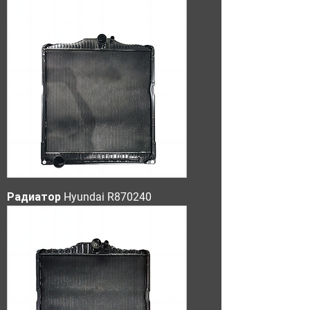
Радиатор Hyundai R870240