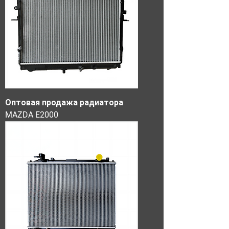
Оптовая продажа радиатора
MAZDA E2000