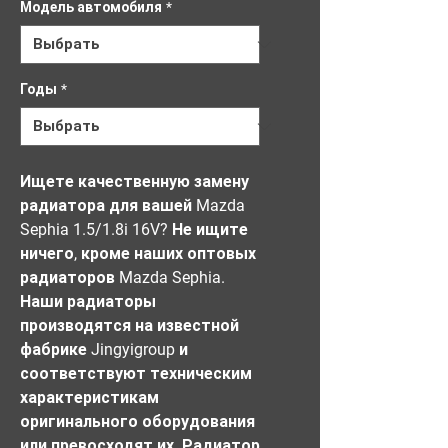
Модель автомобиля
*
Годы
*
Ищете качественную замену 
радиатора для вашей Mazda 
Sephia 1.5/1.8i 16V? Не ищите 
ничего, кроме наших оптовых 
радиаторов Mazda Sephia. 
Наши радиаторы 
производятся на известной 
фабрике Jingyigroup и 
соответствуют техническим 
характеристикам 
оригинального оборудования 
или превосходят их. Радиатор 