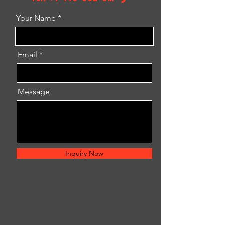
Your Name
Email
Message
Inquiry Now