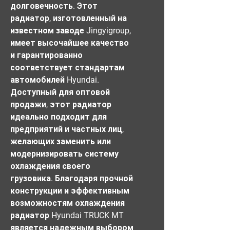
долговечность. Этот 
радиатор, изготовленный на 
известном заводе Jingyigroup, 
имеет высочайшее качество 
и гарантированно 
соответствует стандартам 
автомобилей Hyundai. 
Доступный для оптовой 
продажи, этот радиатор 
идеально подходит для 
предприятий и частных лиц, 
желающих заменить или 
модернизировать систему 
охлаждения своего 
грузовика. Благодаря прочной 
конструкции и эффективным 
возможностям охлаждения 
радиатор Hyundai TRUCK MT 
является надежным выбором 