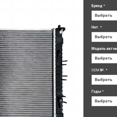
Бренд
*
Выбрать
Нет.
*
Выбрать
Модель авто
Выбрать
OEM №.
*
Выбрать
Годы
*
Выбрать