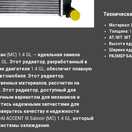
Техническ
Материал:
Толщина: 1
АТ/МТ: МТ
Высота ядр
Ширина ядр
ан (MC) 1.4 GL — идеальная замена 
РАЗМЕР БАК
 GL. Этот радиатор, разработанный в 
 двигателя 1.4 GL, обеспечит плавную 
втомобиля. Этот радиатор, 
венных материалов, рассчитан на 
 Этот радиатор, доступный для 
ичным вариантом для механиков и 
тись надежными запчастями для 
верьтесь качеству и надежности 
 ACCENT III Saloon (MC) 1.4 GL, который 
системы охлаждения.