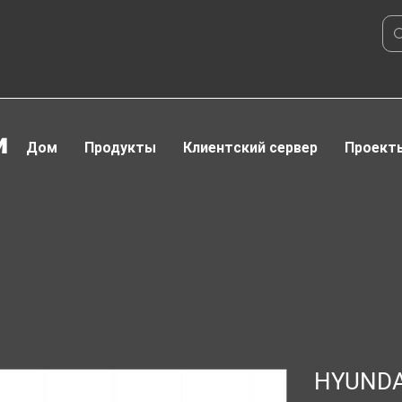
и
Дом
Продукты
Клиентский сервер
Проект
HYUND