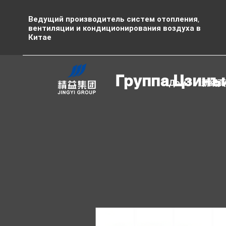
Ведущий производитель систем отопления,
вентиляции и кондиционирования воздуха в
Китае
Группа Цзинъ
Дом
新網頁