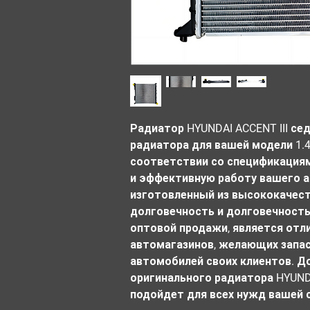
Радиатор HYUNDAI ACCENT III сед
радиатора для вашей модели 1.4
соответствии со спецификациями
и эффективную работу вашего а
изготовленный из высококачест
долговечность и долговечность.
оптовой продажи, является отл
автомагазинов, желающих запас
автомобилей своих клиентов. До
оригинального радиатора HYUNDAI
подойдет для всех нужд вашей 