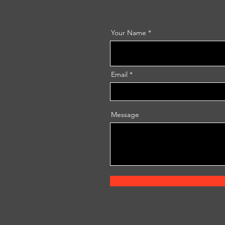
Your Name
Email
Message