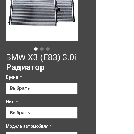
BMW X3 (E83) 3.0i
Радиатор
Бренд
*
Нет.
*
Модель автомобиля
*