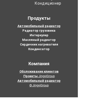
Кондиционер
Продукты
Автомобильный радиатор
Радиатор грузовика
Интеркулер
Масляный радиатор
Сердечник нагревателя
Конденсатор
Компания
Обслуживание клиентов
Проекты JingyiGroup
Автомобильный радиатор
О JingyiGroup
Связаться с нами
Электронная почта:
mary@joyocar.com