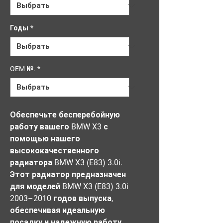
Годы
*
OEM №.
*
Обеспечьте бесперебойную 
работу вашего BMW X3 с 
помощью нашего 
высококачественного 
радиатора BMW X3 (E83) 3.0i. 
Этот радиатор предназначен 
для моделей BMW X3 (E83) 3.0i 
2003–2010 годов выпуска, 
обеспечивая идеальную 
посадку и надежную работу. 