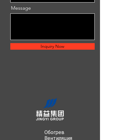
Message
Inquiry Now
Обогрев
Вентиляция