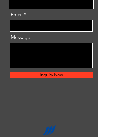
Email
Message
Inquiry Now