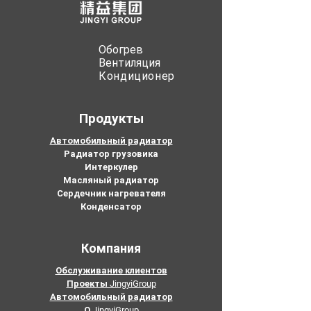
Обогрев
Вентиляция
Кондиционер
Продукты
Автомобильный радиатор
Радиатор грузовика
Интеркулер
Масляный радиатор
Сердечник нагревателя
Конденсатор
Компания
Обслуживание клиентов
Проекты JingyiGroup
Автомобильный радиатор
О JingyiGroup