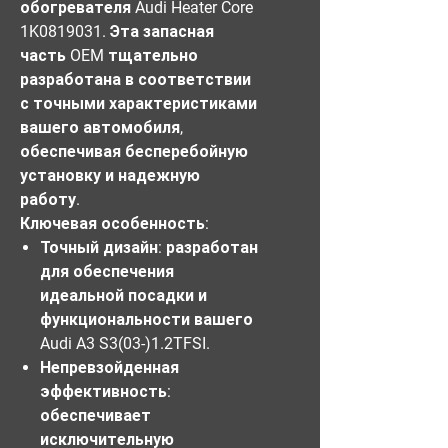
обогревателя Audi Heater Core
1K0819031. Эта запасная
часть OEM тщательно
разработана в соответствии
с точными характеристиками
вашего автомобиля,
обеспечивая бесперебойную
установку и надежную
работу.
Ключевая особенность:
Точный дизайн:
разработан
для обеспечения
идеальной посадки и
функциональности вашего
Audi A3 S3(03-)1.2TFSI.
Непревзойденная
эффективность:
обеспечивает
исключительную