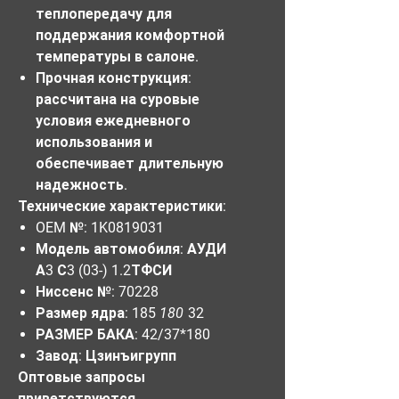
теплопередачу для
поддержания комфортной
температуры в салоне.
Прочная конструкция:
рассчитана на суровые
условия ежедневного
использования и
обеспечивает длительную
надежность.
Технические характеристики:
OEM №:
1K0819031
Модель автомобиля:
АУДИ
А3 С3 (03-) 1.2ТФСИ
Ниссенс №:
70228
Размер ядра:
185
180
32
РАЗМЕР БАКА:
42/37*180
Завод:
Цзинъигрупп
Оптовые запросы
приветствуются