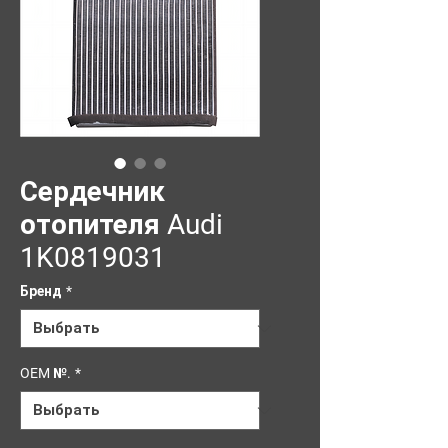
Сердечник
отопителя Audi
1K0819031
Бренд
*
OEM №.
*