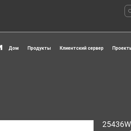
и
Дом
Продукты
Клиентский сервер
Проект
25436W