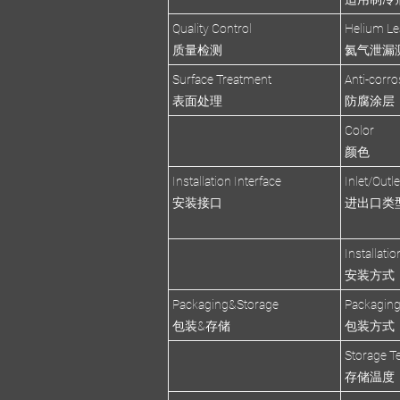
Quality Control
Helium Le
质量检测
氦气泄漏
Surface Treatment
Anti-corro
表面处理
防腐涂层
Color
颜色
Installation Interface
Inlet/Outl
安装接口
进出口类
Installati
安装方式
Packaging&Storage
Packagin
包装&存储
包装方式
Storage T
存储温度