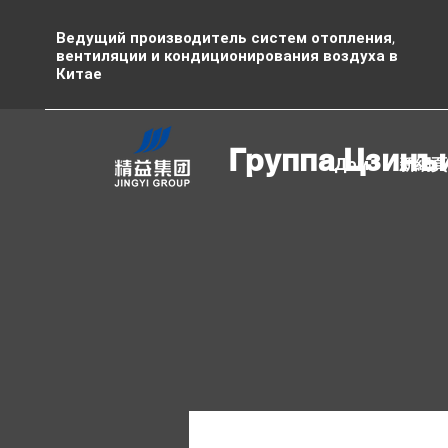
Ведущий производитель систем отопления,
вентиляции и кондиционирования воздуха в
Китае
Группа Цзинъ
Дом
新網頁