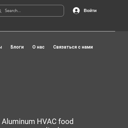
Войти
ы
Блоги
О нас
Связаться с нами
 Aluminum HVAC food