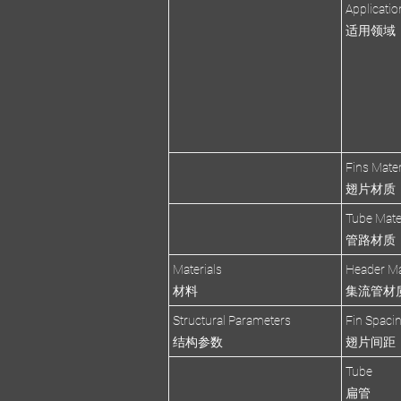
Applicatio
适用领域
Fins Mater
翅片材质
Tube Mate
管路材质
Materials
Header Ma
材料
集流管材
Structural Parameters
Fin Spaci
结构参数
翅片间距
Tube
扁管