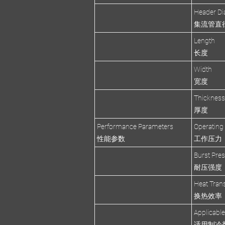
Header Di
集流管直
Length
长度
Width
宽度
Thicknes
厚度
Performance Parameters
Operating
性能参数
工作压力
Burst Pre
耐压强度
Heat Trans
换热效率
Applicable
适用制冷