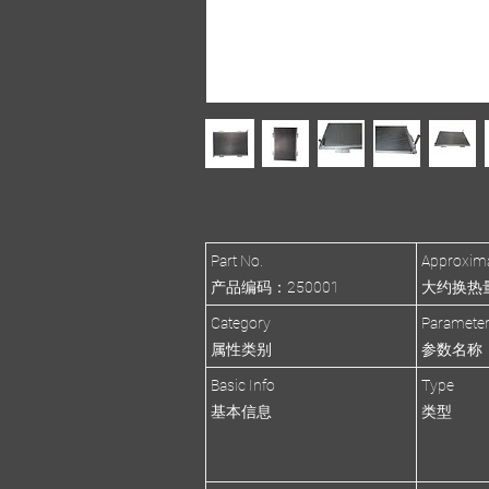
Part No.
Approxima
产品编码：250001
大约换热量(R
Category
Paramete
属性类别
参数名称
Basic Info
Type
基本信息
类型