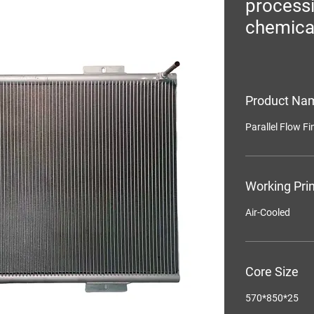
process
chemica
Product Na
Parallel Flow F
Working Prin
Air-Cooled
Core Size
570*850*25